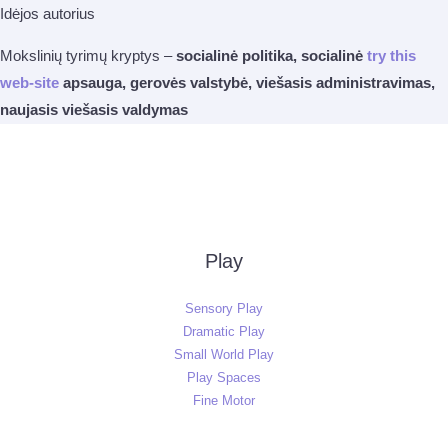
Idėjos autorius
Mokslinių tyrimų kryptys –
socialinė politika, socialinė
try this
web-site
apsauga, gerovės valstybė, viešasis administravimas,
naujasis viešasis valdymas
Play
Sensory Play
Dramatic Play
Small World Play
Play Spaces
Fine Motor